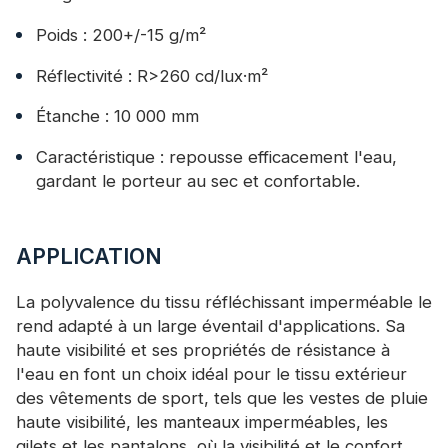
Poids : 200+/-15 g/m²
Réflectivité : R>260 cd/lux·m²
Étanche : 10 000 mm
Caractéristique : repousse efficacement l'eau,
gardant le porteur au sec et confortable.
APPLICATION
La polyvalence du tissu réfléchissant imperméable le
rend adapté à un large éventail d'applications. Sa
haute visibilité et ses propriétés de résistance à
l'eau en font un choix idéal pour le tissu extérieur
des vêtements de sport, tels que les vestes de pluie
haute visibilité, les manteaux imperméables, les
gilets et les pantalons, où la visibilité et le confort