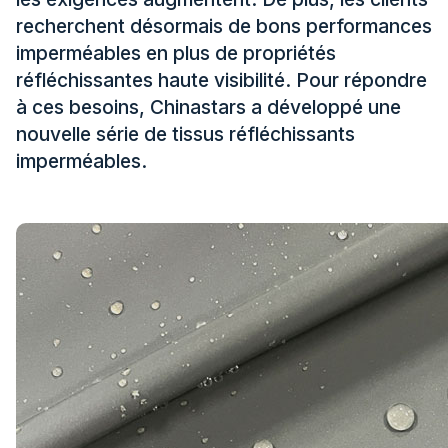
Certificat
recherchent désormais de bons performances
imperméables en plus de propriétés
Catalogue
réfléchissantes haute visibilité. Pour répondre
Vidéo
à ces besoins, Chinastars a développé une
nouvelle série de tissus réfléchissants
Contact
imperméables.