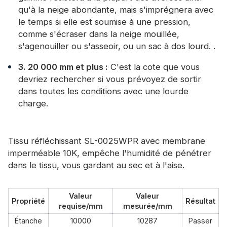
qu'à la neige abondante, mais s'imprégnera avec
le temps si elle est soumise à une pression,
comme s'écraser dans la neige mouillée,
s'agenouiller ou s'asseoir, ou un sac à dos lourd. .
3. 20 000 mm et plus :
C'est la cote que vous
devriez rechercher si vous prévoyez de sortir
dans toutes les conditions avec une lourde
charge.
Tissu réfléchissant SL-0025WPR avec membrane
imperméable 10K, empêche l'humidité de pénétrer
dans le tissu, vous gardant au sec et à l'aise.
Valeur
Valeur
Propriété
Résultat
requise/mm
mesurée/mm
Étanche
10000
10287
Passer