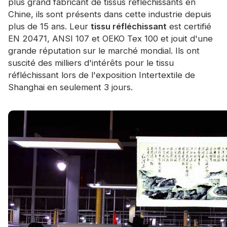
plus grand fabricant de tissus réfléchissants en
Certificat
Chine, ils sont présents dans cette industrie depuis
plus de 15 ans. Leur
tissu réfléchissant
est certifié
Catalogue
EN 20471, ANSI 107 et OEKO Tex 100 et jouit d'une
Vidéo
grande réputation sur le marché mondial. Ils ont
suscité des milliers d'intérêts pour le tissu
Contact
réfléchissant lors de l'exposition Intertextile de
Shanghai en seulement 3 jours.