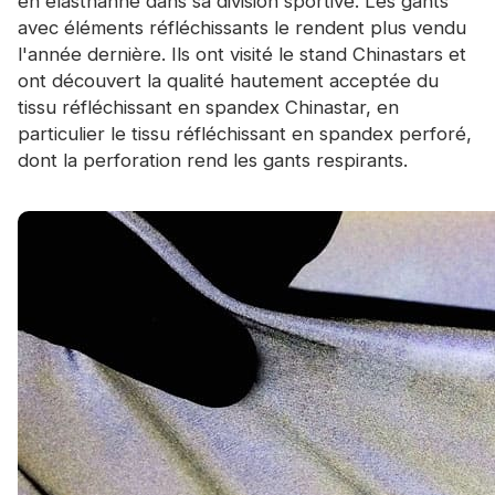
en élasthanne dans sa division sportive. Les gants
avec éléments réfléchissants le rendent plus vendu
l'année dernière. Ils ont visité le stand Chinastars et
ont découvert la qualité hautement acceptée du
tissu réfléchissant en spandex Chinastar, en
particulier le tissu réfléchissant en spandex perforé,
dont la perforation rend les gants respirants.