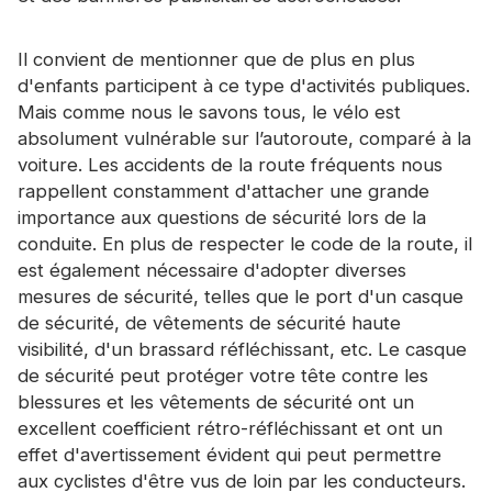
Certificat
Il convient de mentionner que de plus en plus
Catalogue
d'enfants participent à ce type d'activités publiques.
Vidéo
Mais comme nous le savons tous, le vélo est
absolument vulnérable sur l’autoroute, comparé à la
Contact
voiture. Les accidents de la route fréquents nous
rappellent constamment d'attacher une grande
importance aux questions de sécurité lors de la
conduite. En plus de respecter le code de la route, il
est également nécessaire d'adopter diverses
mesures de sécurité, telles que le port d'un casque
de sécurité,
de vêtements de sécurité
haute
visibilité, d'un brassard réfléchissant, etc. Le casque
de sécurité peut protéger votre tête contre les
blessures et les vêtements de sécurité ont un
excellent coefficient rétro-réfléchissant et ont un
effet d'avertissement évident qui peut permettre
aux cyclistes d'être vus de loin par les conducteurs.