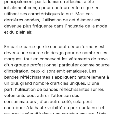
principalement par la lumière réfléchie, a été
Certificat
initialement conçu pour contourner le risque en
utilisant ses caractéristiques la nuit. Mais ces
Catalogue
dernières années, l’utilisation de cet élément est
Vidéo
devenue plus fréquente dans l’industrie de la mode
et du plein air.
Contact
En partie parce que le concept d'« uniforme » est
devenu une source de design pour de nombreuses
marques, tout en concevant les vêtements de travail
d'un groupe professionnel particulier comme source
d'inspiration, ceux-ci sont emblématiques. Les
bandes réfléchissantes s'appliquent naturellement à
un plus grand nombre d'articles uniques. D'une
part, l'utilisation de bandes réfléchissantes sur les
vêtements peut attirer l'attention des
consommateurs ; d'un autre côté, cela peut
contribuer à la haute visibilité du porteur la nuit et
assurer la sécurité dans une certaine mesure. Mais