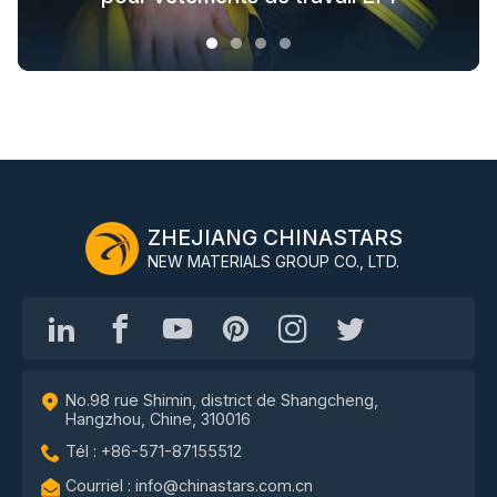
ZHEJIANG CHINASTARS
NEW MATERIALS GROUP CO., LTD.
No.98 rue Shimin, district de Shangcheng,
Hangzhou, Chine, 310016
Tél : +86-571-87155512
Courriel : info@chinastars.com.cn