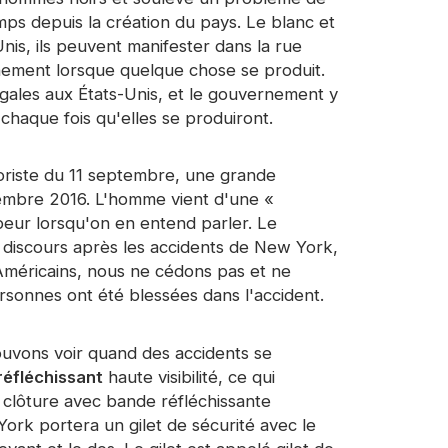
mps depuis la création du pays. Le blanc et
nis, ils peuvent manifester dans la rue
nement lorsque quelque chose se produit.
égales aux États-Unis, et le gouvernement y
chaque fois qu'elles se produiront.
roriste du 11 septembre, une grande
tembre 2016. L'homme vient d'une «
 peur lorsqu'on en entend parler. Le
discours après les accidents de New York,
Américains, nous ne cédons pas et ne
sonnes ont été blessées dans l'accident.
ouvons voir quand des accidents se
 réfléchissant
haute visibilité, ce qui
e clôture avec bande réfléchissante
 York portera un gilet de sécurité avec le