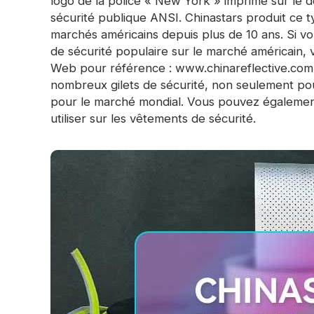
logo de la police « New York » imprimé sur le de
sécurité publique ANSI. Chinastars produit ce ty
marchés américains depuis plus de 10 ans. Si vo
de sécurité populaire sur le marché américain, v
Web pour référence :
www.chinareflective.com
nombreux gilets de sécurité, non seulement po
pour le marché mondial. Vous pouvez également
utiliser sur les vêtements de sécurité.