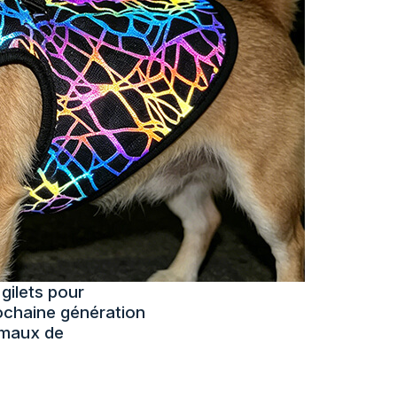
gilets pour
rochaine génération
imaux de