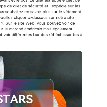
vant et le dos. Le gilet est appelé gilet de
pe de gilet de sécurité et l'expédie sur les
us souhaitez en savoir plus sur le vêtement
euillez cliquer ci-dessous sur notre site
». Sur le site Web, vous pouvez voir de
ur le marché américain mais également
 voir différentes
bandes réfléchissantes
à