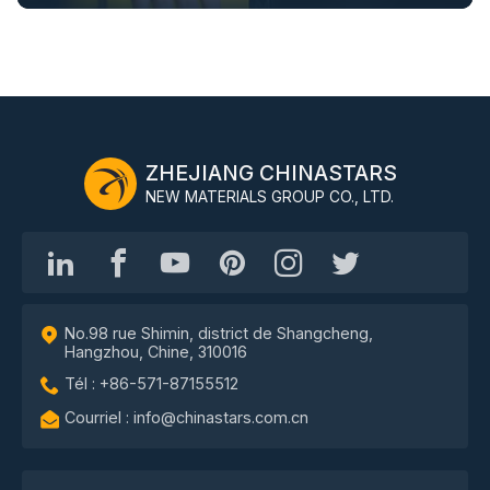
ZHEJIANG CHINASTARS
NEW MATERIALS GROUP CO., LTD.
No.98 rue Shimin, district de Shangcheng,
Hangzhou, Chine, 310016
Tél : +86-571-87155512
Courriel : info@chinastars.com.cn