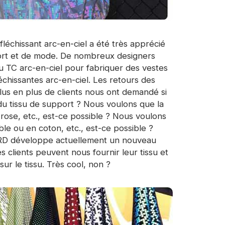
léchissant arc-en-ciel a été très apprécié
port et de mode. De nombreux designers
 ou TC arc-en-ciel pour fabriquer des vestes
échissantes arc-en-ciel. Les retours des
lus en plus de clients nous ont demandé si
 du tissu de support ? Nous voulons que la
 rose, etc., est-ce possible ? Nous voulons
ble ou en coton, etc., est-ce possible ?
e RD développe actuellement un nouveau
s clients peuvent nous fournir leur tissu et
ur le tissu. Très cool, non ?