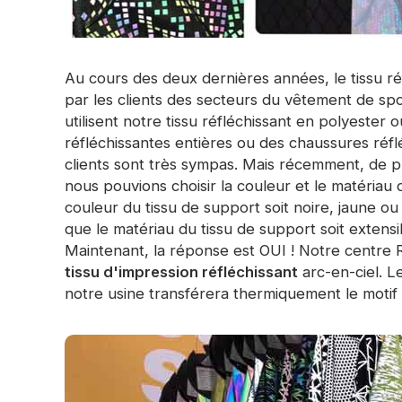
Au cours des deux dernières années, le tissu réf
par les clients des secteurs du vêtement de s
utilisent notre tissu réfléchissant en polyester
réfléchissantes entières ou des chaussures réfl
clients sont très sympas. Mais récemment, de p
nous pouvions choisir la couleur et le matériau
couleur du tissu de support soit noire, jaune ou
que le matériau du tissu de support soit extensi
Maintenant, la réponse est OUI ! Notre centr
tissu d'impression réfléchissant
arc-en-ciel. Le
notre usine transférera thermiquement le motif s