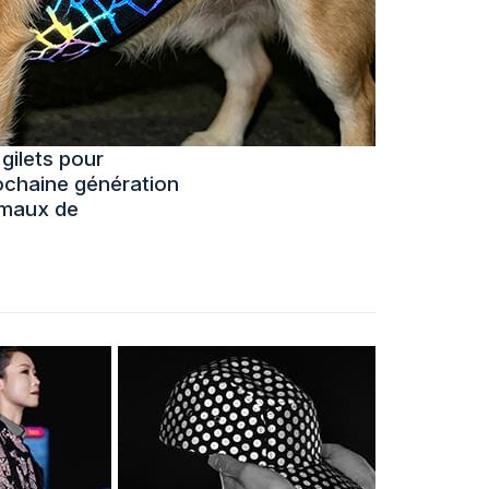
gilets pour
rochaine génération
imaux de