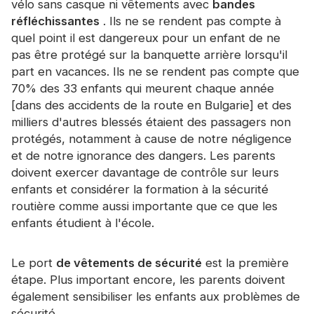
vélo sans casque ni vêtements avec
bandes
Certificat
réfléchissantes
. Ils ne se rendent pas compte à
quel point il est dangereux pour un enfant de ne
Catalogue
pas être protégé sur la banquette arrière lorsqu'il
Vidéo
part en vacances. Ils ne se rendent pas compte que
70% des 33 enfants qui meurent chaque année
Contact
[dans des accidents de la route en Bulgarie] et des
milliers d'autres blessés étaient des passagers non
protégés, notamment à cause de notre négligence
et de notre ignorance des dangers. Les parents
doivent exercer davantage de contrôle sur leurs
enfants et considérer la formation à la sécurité
routière comme aussi importante que ce que les
enfants étudient à l'école.
Le port
de vêtements de sécurité
est la première
étape. Plus important encore, les parents doivent
également sensibiliser les enfants aux problèmes de
sécurité.