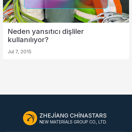
Neden yansıtıcı dişliler
kullanılıyor?
Jul 7, 2015
ZHEJIANG CHINASTARS
NEW MATERIALS GROUP CO., LTD.