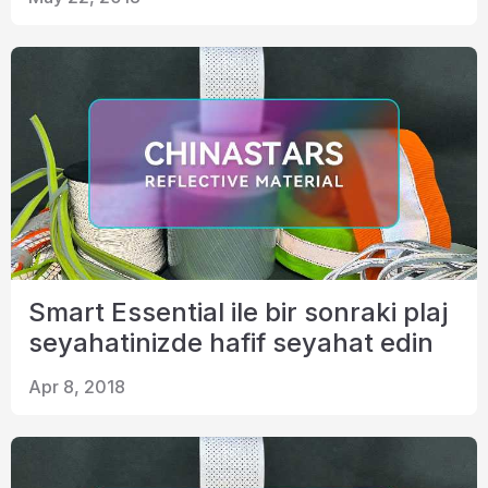
Sertifika
Katalog
Video
Temas etmek
Smart Essential ile bir sonraki plaj
seyahatinizde hafif seyahat edin
Apr 8, 2018