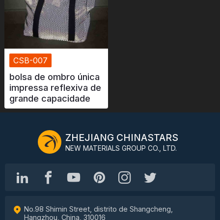
CSB-007
bolsa de ombro única
impressa reflexiva de
grande capacidade
ZHEJIANG CHINASTARS
NEW MATERIALS GROUP CO., LTD.
No.98 Shimin Street, distrito de Shangcheng,
Hangzhou, China, 310016