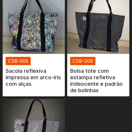
CSB-005
CSB-006
Sacola reflexiva
Bolsa tote com
impressa em arco-íris
estampa refletiva
com alças
iridescente e padrão
de bolinhas