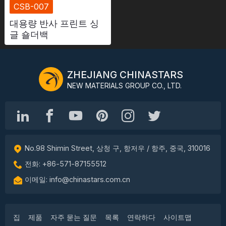
CSB-007
대용량 반사 프린트 싱
글 숄더백
ZHEJIANG CHINASTARS
NEW MATERIALS GROUP CO., LTD.
No.98 Shimin Street, 상청 구, 항저우 / 항주, 중국, 310016
전화: +86-571-87155512
이메일: info@chinastars.com.cn
집
제품
자주 묻는 질문
목록
연락하다
사이트맵