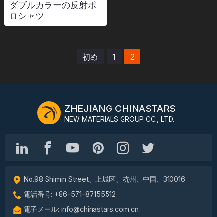
ダブルカラーの反射ポ
ロシャツ
リソース
カタログ
初め
1
2
ビデオ
接触
ZHEJIANG CHINASTARS
NEW MATERIALS GROUP CO., LTD.
No.98 Shimin Street、上城区、杭州、中国、310016
電話番号: +86-571-87155512
電子メール: info@chinastars.com.cn