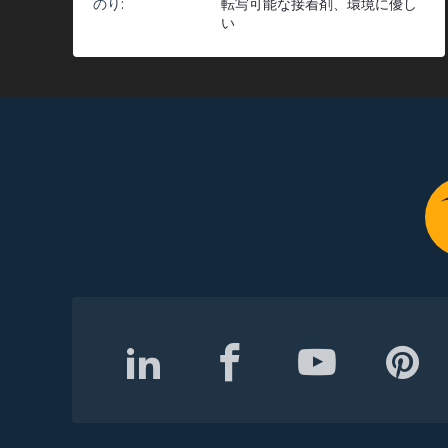
のり:
転写可能な接着剤、環境に優し
い