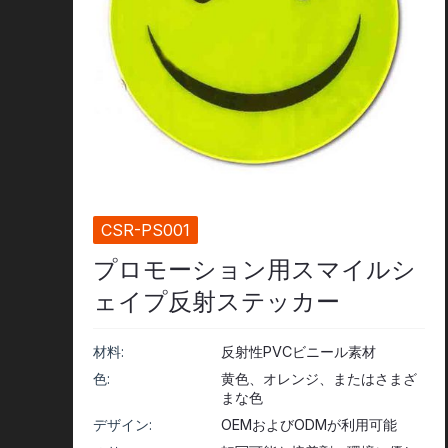
プリズマティックテープ
蓄光材
CSR-PS001
プロモーション用スマイルシ
ェイプ反射ステッカー
材料:
反射性PVCビニール素材
色:
黄色、オレンジ、またはさまざ
まな色
デザイン:
OEMおよびODMが利用可能