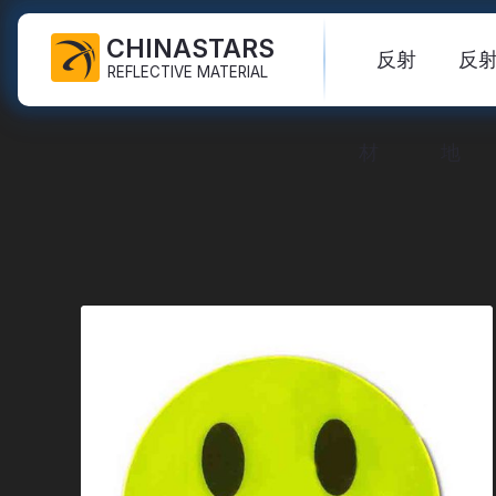
CHINASTARS
反射
反
REFLECTIVE MATERIAL
材
地
PPE用反射布
暗い布で輝きます
反射ベスト
よくある質問
認証
工業用洗濯テープ
レインボー反射生地
反射ジャケット
新製品
カタログ
難燃性反射布
反射印刷生地
反射パンツ
ビデオ
国際規格
熱転写ビニール＆ロゴ
シルバー反射生地
反射レインコート
ブログ
反射リボン
カラー反射生地
反射シャツ
クイックリンク:
反射生地
反射パイピング
グラデーション反射生地
反射ツナギ
反射糸
穴あき反射生地
レインボー