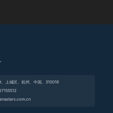
S
.
treet、上城区、杭州、中国、310016
7155512
nastars.com.cn