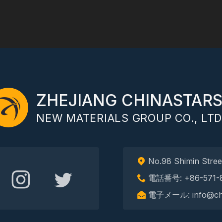
ZHEJIANG CHINASTAR
NEW MATERIALS GROUP CO., LTD
No.98 Shimin S
電話番号: +86-571-8
電子メール: info@chi