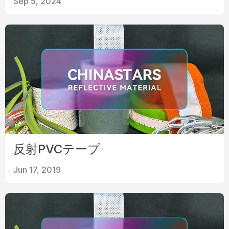
Sep 5, 2024
リソース
カタログ
ビデオ
接触
反射PVCテープ
Jun 17, 2019