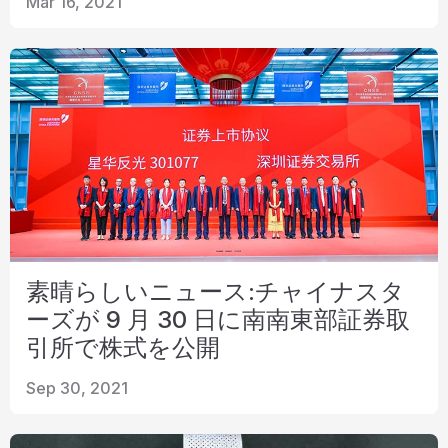
Mar 16, 2021
リソース
カタログ
ビデオ
接触
素晴らしいニュース:チャイナスタ
ーズが 9 月 30 日に南南東部証券取
引所で株式を公開
Sep 30, 2021