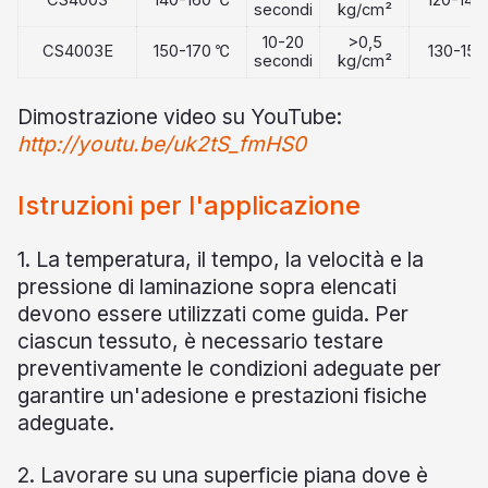
CS4003
140-160 ℃
120-140
secondi
kg/cm²
10-20
>0,5
CS4003E
150-170 ℃
130-15
secondi
kg/cm²
Dimostrazione video su YouTube:
http://youtu.be/uk2tS_fmHS0
Istruzioni per l'applicazione
1. La temperatura, il tempo, la velocità e la
pressione di laminazione sopra elencati
devono essere utilizzati come guida. Per
ciascun tessuto, è necessario testare
preventivamente le condizioni adeguate per
garantire un'adesione e prestazioni fisiche
adeguate.
2. Lavorare su una superficie piana dove è