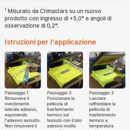
1
Misurato da Chinastars su un nuovo
prodotto con ingresso di +5,0° e angoli di
osservazione di 0,2°.
Istruzioni per l'applicazione
Passaggio 1
Passaggio 2
Passaggio 3
Rimuovere il
Posizionare la
Lasciare
rivestimento
pellicola di
raffreddare la
laterale adesivo,
trasferimento
pellicola di
esponendo
termico sul
trasferimento
l'adesivo asciutto.
tessuto con il lato
termico a
Non rimuovere il
adesivo rivolto
temperatura