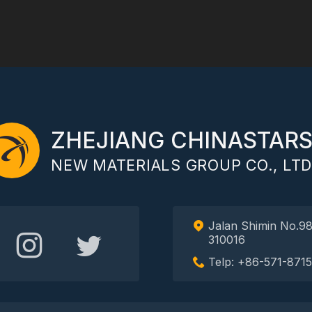
ZHEJIANG CHINASTAR
NEW MATERIALS GROUP CO., LTD
Jalan Shimin No.98
310016
Telp: +86-571-871