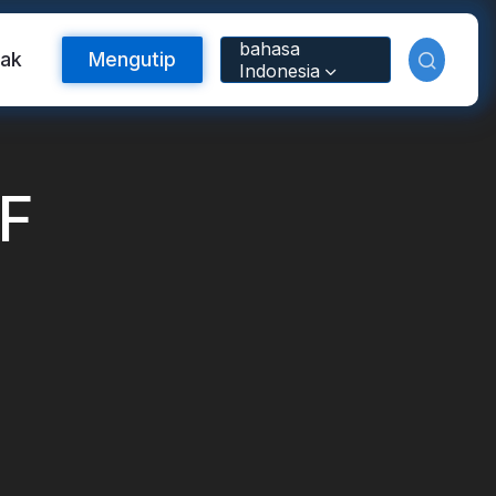
bahasa
tak
Mengutip
Indonesia
F
Bahan Reflektif