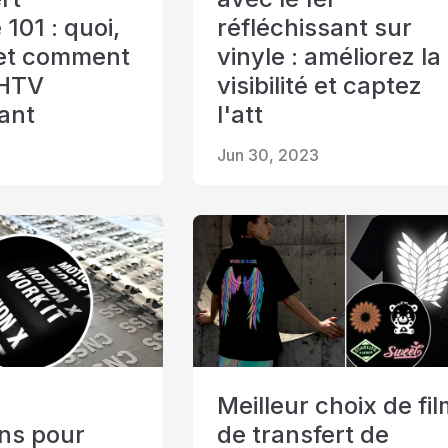
101 : quoi,
réfléchissant sur
 et comment
vinyle : améliorez la
e HTV
visibilité et captez
sant
l'att
Jun 30, 2023
Meilleur choix de fi
ns pour
de transfert de