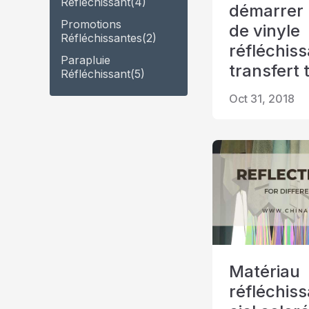
Réfléchissant
(4)
démarrer 
Promotions
de vinyle
Réfléchissantes
(2)
réfléchiss
Parapluie
transfert
Réfléchissant
(5)
Oct 31, 2018
Matériau
réfléchis