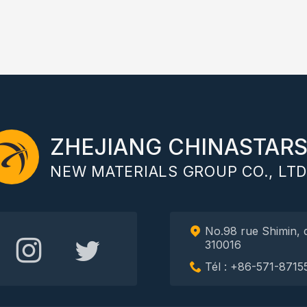
ZHEJIANG CHINASTAR
NEW MATERIALS GROUP CO., LTD
No.98 rue Shimin, 
310016
Tél : +86-571-8715