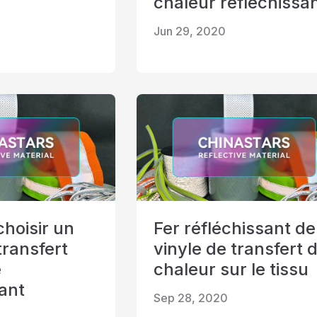
é
chaleur réfléchissa
Jun 29, 2020
choisir un
Fer réfléchissant de
transfert
vinyle de transfert 
e
chaleur sur le tissu
sant
Sep 28, 2020