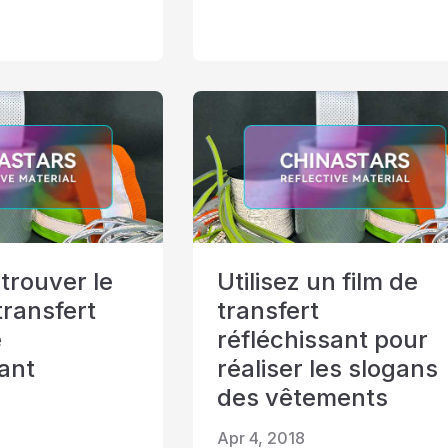
rouver le
Utilisez un film de
transfert
transfert
e
réfléchissant pour
sant
réaliser les slogans
des vêtements
Apr 4, 2018