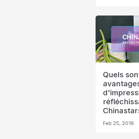
Quels sont
avantages
d'impress
réfléchis
Chinastar
Feb 25, 2018