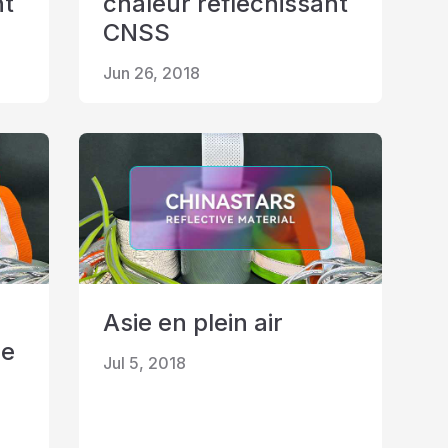
nt
chaleur réfléchissant
CNSS
Jun 26, 2018
Asie en plein air
de
Jul 5, 2018