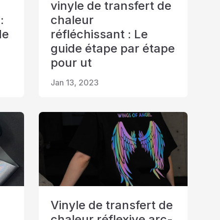
vinyle de transfert de
:
chaleur
de
réfléchissant : Le
guide étape par étape
pour ut
Jan 13, 2023
Vinyle de transfert de
chaleur réflexive arc-