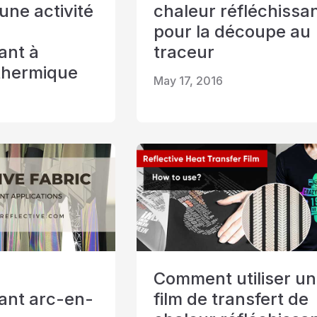
une activité
chaleur réfléchissa
pour la découpe au
ant à
traceur
 thermique
May 17, 2016
Comment utiliser un
sant arc-en-
film de transfert de