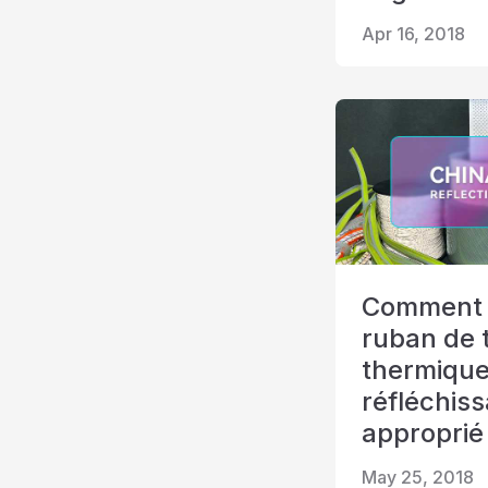
Apr 16, 2018
Comment t
ruban de 
thermiqu
réfléchis
approprié
May 25, 2018