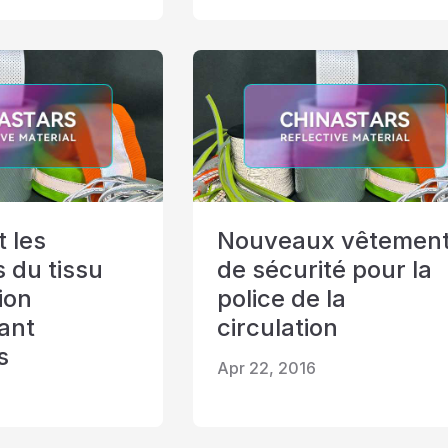
 les
Nouveaux vêtemen
 du tissu
de sécurité pour la
ion
police de la
sant
circulation
s
Apr 22, 2016