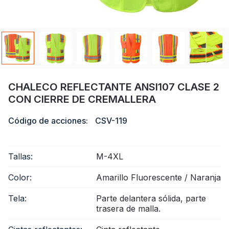
Certificado
Catalogar
Vídeo
Contacto
CHALECO REFLECTANTE ANSI107 CLASE 2
CON CIERRE DE CREMALLERA
Código de acciones:
CSV-119
Tallas:
M-4XL
Color:
Amarillo Fluorescente / Naranja
Tela:
Parte delantera sólida, parte
trasera de malla.