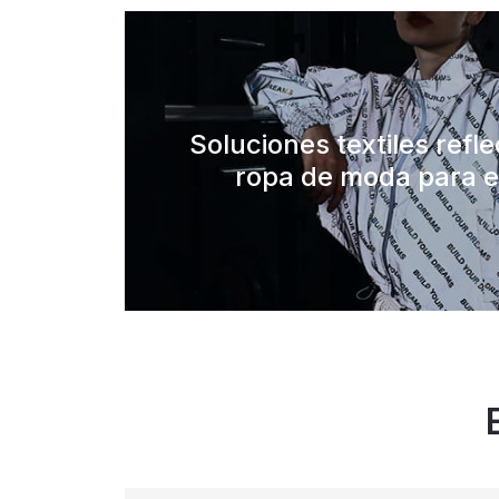
Soluciones textiles refl
ropa de moda para e