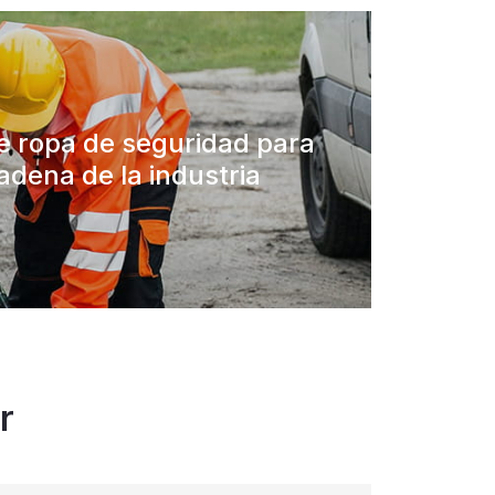
e ropa de seguridad para
adena de la industria
r