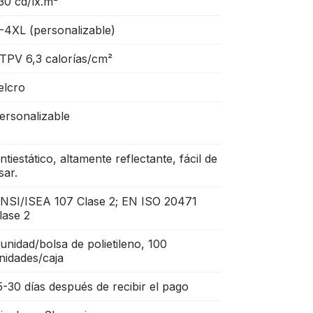
30 cd/lx.m²
-4XL (personalizable)
TPV 6,3 calorías/cm²
elcro
ersonalizable
ntiestático, altamente reflectante, fácil de
sar.
NSI/ISEA 107 Clase 2; EN ISO 20471
lase 2
 unidad/bolsa de polietileno, 100
nidades/caja
5-30 días después de recibir el pago