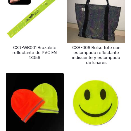
CSR-WB001 Brazalete
CSB-006 Bolso tote con
reflectante de PVC EN
estampado reflectante
13356
iridiscente y estampado
de lunares