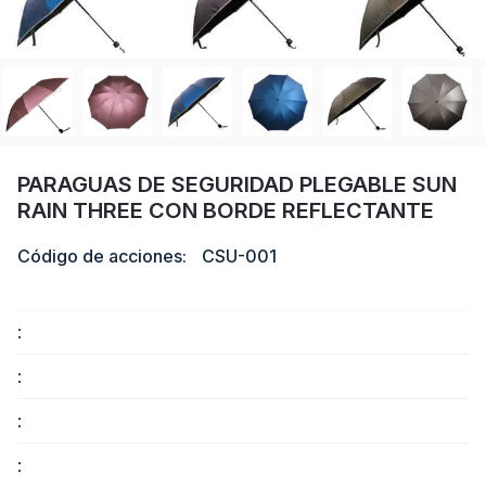
Certificado
Catalogar
Vídeo
Contacto
PARAGUAS DE SEGURIDAD PLEGABLE SUN
RAIN THREE CON BORDE REFLECTANTE
Código de acciones:
CSU-001
:
:
:
: