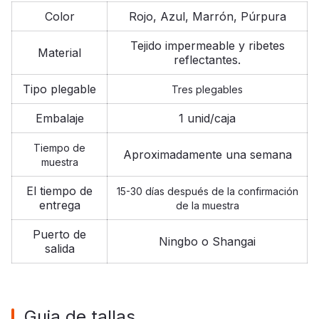
Color
Rojo, Azul, Marrón, Púrpura
Tejido impermeable y ribetes
Material
reflectantes.
Tipo plegable
Tres plegables
Embalaje
1 unid/caja
Tiempo de
Aproximadamente una semana
muestra
El tiempo de
15-30 días después de la confirmación
entrega
de la muestra
Puerto de
Ningbo o Shangai
salida
Guia de tallas