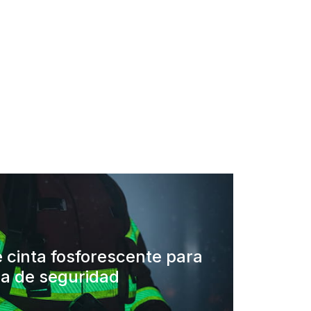
 cinta fosforescente para
a de seguridad