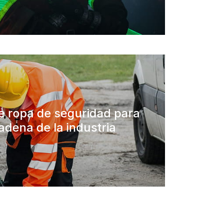
e ropa de seguridad para
adena de la industria