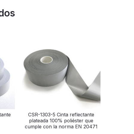
ados
tante
CSR-1303-5 Cinta reflectante
plateada 100% poliéster que
cumple con la norma EN 20471