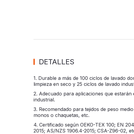
DETALLES
1. Durable a más de 100 ciclos de lavado do
limpieza en seco y 25 ciclos de lavado indust
2. Adecuado para aplicaciones que estarán 
industrial.
3. Recomendado para tejidos de peso medi
monos o chaquetas, etc.
4. Certificado según OEKO-TEX 100; EN 204
2015; AS/NZS 1906.4-2015; CSA-Z96-02, et