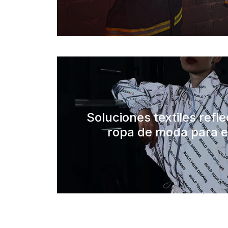
Soluciones textiles refl
ropa de moda para e