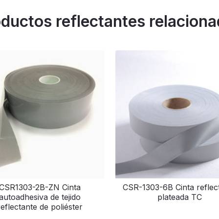
ductos reflectantes relacion
CSR1303-2B-ZN Cinta
CSR-1303-6B Cinta reflec
autoadhesiva de tejido
plateada TC
reflectante de poliéster