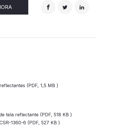
HORA
 reflectantes (PDF,
1,5 MB
)
de tela reflectante (PDF,
518 KB
)
s CSR-1360-6 (PDF,
527 KB
)