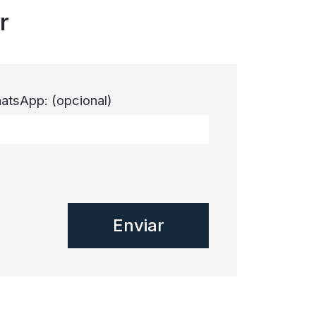
r
atsApp:
(opcional)