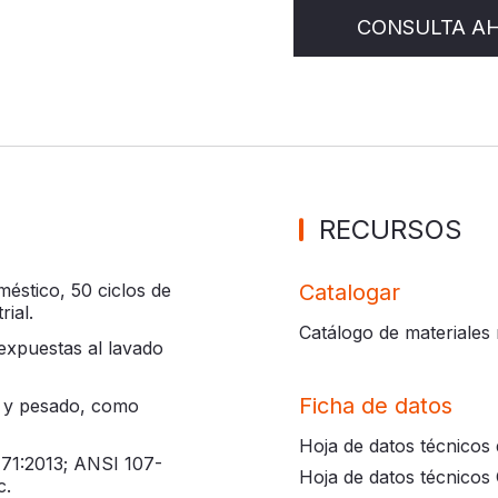
CONSULTA A
RECURSOS
méstico, 50 ciclos de
Catalogar
rial.
Catálogo de materiales
expuestas al lavado
Ficha de datos
o y pesado, como
Hoja de datos técnicos 
71:2013; ANSI 107-
Hoja de datos técnico
c.