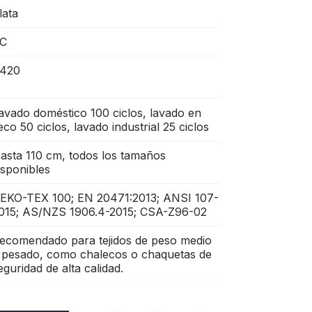
lata
C
420
avado doméstico 100 ciclos, lavado en
eco 50 ciclos, lavado industrial 25 ciclos
asta 110 cm, todos los tamaños
isponibles
EKO-TEX 100; EN 20471:2013; ANSI 107-
015; AS/NZS 1906.4-2015; CSA-Z96-02
ecomendado para tejidos de peso medio
 pesado, como chalecos o chaquetas de
eguridad de alta calidad.