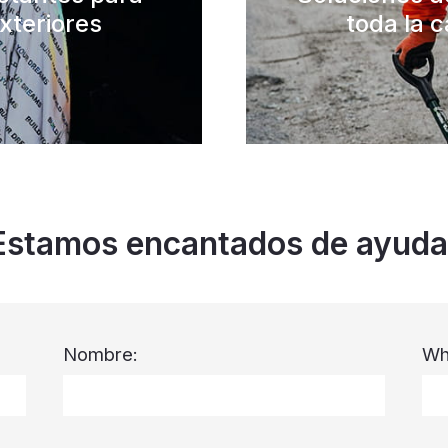
xteriores
toda la c
Estamos encantados de ayuda
Nombre:
Wh