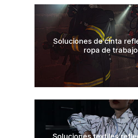
Soluciones de cinta ref
ropa de trabajo
Soluciones textiles refl