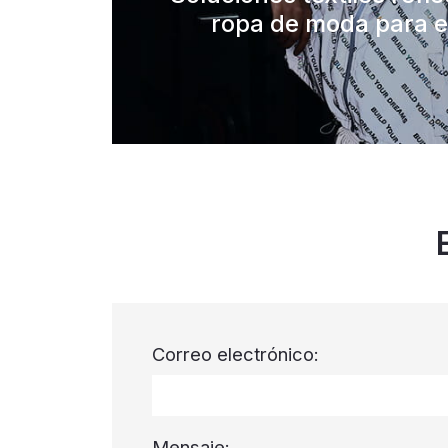
ropa de moda para e
Correo electrónico:
Mensaje: