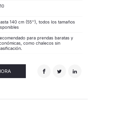
10
asta 140 cm (55''), todos los tamaños
isponibles
ecomendado para prendas baratas y
conómicas, como chalecos sin
lasificación.
HORA