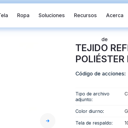
Tela
Ropa
Soluciones
Recursos
Acerca
de
TEJIDO RE
POLIÉSTER
Código de acciones:
Tipo de archivo
C
ante
Chaleco de seguridad
Cinta refle
adjunto:
Color diurno:
G
ctante de transferencia de calor
Tela reflectante 
Tela de respaldo:
1