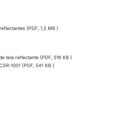
 reflectantes (PDF,
1,5 MB
)
de tela reflectante (PDF,
518 KB
)
s CSR-1001 (PDF,
541 KB
)