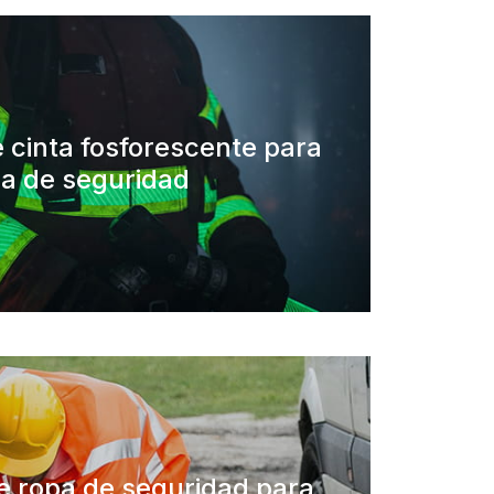
 cinta fosforescente para
a de seguridad
e ropa de seguridad para