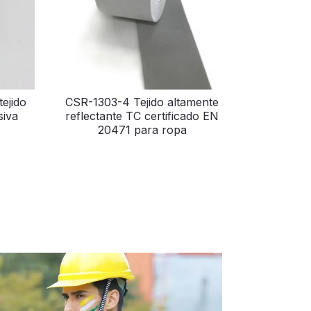
ejido
CSR-1303-4 Tejido altamente
siva
reflectante TC certificado EN
20471 para ropa