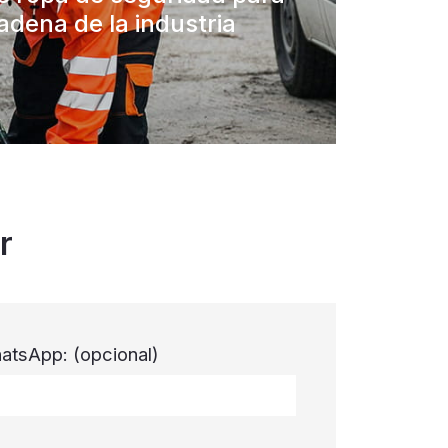
adena de la industria
r
atsApp:
(opcional)