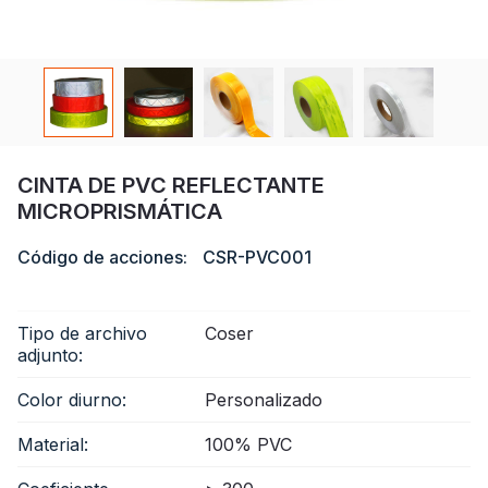
Certificado
Catalogar
Vídeo
Contacto
CINTA DE PVC REFLECTANTE
MICROPRISMÁTICA
Código de acciones:
CSR-PVC001
Tipo de archivo
Coser
adjunto:
Color diurno:
Personalizado
Material:
100% PVC