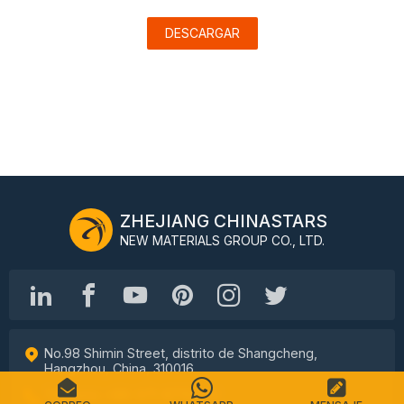
DESCARGAR
ZHEJIANG CHINASTARS
NEW MATERIALS GROUP CO., LTD.
No.98 Shimin Street, distrito de Shangcheng,
Hangzhou, China, 310016
Teléfono: +86-571-87155512