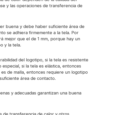
ase y las operaciones de transferencia de
ser buena y debe haber suficiente área de
 se adhiera firmemente a la tela. Por
rá mejor que el de 1 mm, porque hay un
 y la tela.
bilidad del logotipo, si la tela es resistente
pecial, si la tela es elástica, entonces
 es de malla, entonces requiere un logotipo
suficiente área de contacto.
buenas y adecuadas garantizan una buena
e de transferencia de calor y otros