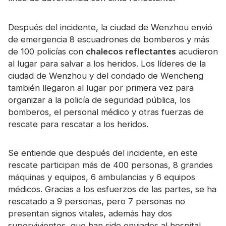
Certificado
Después del incidente, la ciudad de Wenzhou envió
Catalogar
de emergencia 8 escuadrones de bomberos y más
Vídeo
de 100 policías con
chalecos reflectantes
acudieron
al lugar para salvar a los heridos. Los líderes de la
Contacto
ciudad de Wenzhou y del condado de Wencheng
también llegaron al lugar por primera vez para
organizar a la policía de seguridad pública, los
bomberos, el personal médico y otras fuerzas de
rescate para rescatar a los heridos.
Se entiende que después del incidente, en este
rescate participan más de 400 personas, 8 grandes
máquinas y equipos, 6 ambulancias y 6 equipos
médicos. Gracias a los esfuerzos de las partes, se ha
rescatado a 9 personas, pero 7 personas no
presentan signos vitales, además hay dos
supervivientes, que han sido enviados al hospital