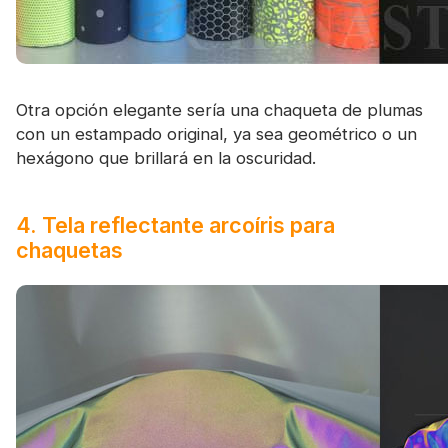
Otra opción elegante sería una chaqueta de plumas
con un estampado original, ya sea geométrico o un
hexágono que brillará en la oscuridad.
4. Tela reflectante arcoíris para
chaquetas