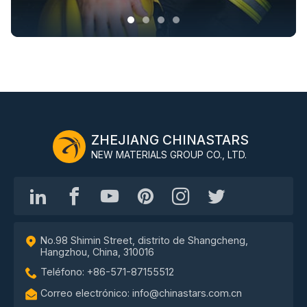
ZHEJIANG CHINASTARS
NEW MATERIALS GROUP CO., LTD.
No.98 Shimin Street, distrito de Shangcheng,
Hangzhou, China, 310016
Teléfono: +86-571-87155512
Correo electrónico: info@chinastars.com.cn