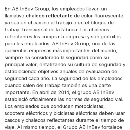
Certificado
En AB InBev Group, los empleados llevan un
llamativo
chaleco reflectante
de color fluorescente,
Catalogar
ya sea en el camino al trabajo o en el bloque de
Vídeo
trabajo transversal de la fábrica. Los chalecos
reflectantes los compra la empresa y son gratuitos
Contacto
para los empleados. AB InBev Group, una de las
quinientas empresas más importantes del mundo,
siempre ha considerado la seguridad como su
principal valor, enfatizando su cultura de seguridad y
estableciendo objetivos anuales de evaluación de
seguridad cada año. La seguridad de los empleados
cuando salen del trabajo también es una parte
importante. En abril de 2014, el grupo AB InBev
estableció oficialmente las normas de seguridad vial.
Los empleados que conducen motocicletas,
scooters eléctricos y bicicletas eléctricas deben usar
cascos y chalecos reflectantes durante el tiempo de
viaje. Al mismo tiempo, el Grupo AB InBev fortalece