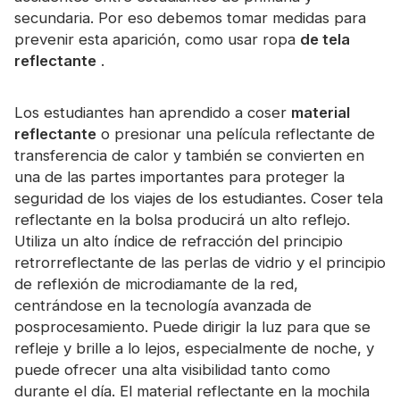
Certificado
secundaria. Por eso debemos tomar medidas para
prevenir esta aparición, como usar ropa
de tela
Catalogar
reflectante
.
Vídeo
Los estudiantes han aprendido a coser
material
Contacto
reflectante
o presionar una película reflectante de
transferencia de calor y también se convierten en
una de las partes importantes para proteger la
seguridad de los viajes de los estudiantes. Coser tela
reflectante en la bolsa producirá un alto reflejo.
Utiliza un alto índice de refracción del principio
retrorreflectante de las perlas de vidrio y el principio
de reflexión de microdiamante de la red,
centrándose en la tecnología avanzada de
posprocesamiento. Puede dirigir la luz para que se
refleje y brille a lo lejos, especialmente de noche, y
puede ofrecer una alta visibilidad tanto como
durante el día. El material reflectante en la mochila