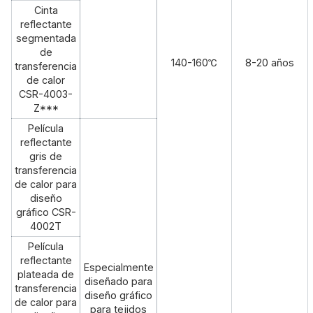
Cinta
reflectante
segmentada
de
140-160℃
8-20 años
transferencia
de calor
CSR-4003-
Z***
Película
reflectante
gris de
transferencia
de calor para
diseño
gráfico CSR-
4002T
Película
reflectante
Especialmente
plateada de
diseñado para
transferencia
diseño gráfico
de calor para
para tejidos