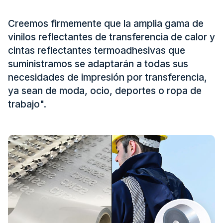
Certificado
Creemos firmemente que la amplia gama de
Catalogar
vinilos reflectantes de transferencia de calor y
Vídeo
cintas reflectantes termoadhesivas que
suministramos se adaptarán a todas sus
Contacto
necesidades de impresión por transferencia,
ya sean de moda, ocio, deportes o ropa de
trabajo".