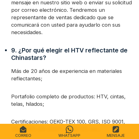
mensaje en nuestro sitio web o enviar su solicitud
por correo electrónico. Tendremos un
representante de ventas dedicado que se
comunicará con usted para ayudarlo con sus
necesidades.
9. ¿Por qué elegir el HTV reflectante de
Chinastars?
Más de 20 años de experiencia en materiales
reflectantes;
Portafolio completo de productos: HTV, cintas,
telas, hilados;
Certificaciones: OEKO-TEX 100, GRS, ISO 9001,
ISO 14001; EN 20471, ANSI 107, etc.;
CORREO
WHATSAPP
MENSAJE