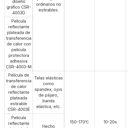
diseño
ordinarios no
gráfico CSR-
estirables.
4003D
Película
reflectante
plateada de
transferencia
de calor con
película
protectora
adhesiva
CSR-4003-M
Película de
Telas elásticas
transferencia
como
de calor
spandex, ojos
reflectante
de pájaro,
plateada
banda
estirable
elástica, etc.
CSR-4003E
Película
150-170℃
10-20s
reflectante
Hecho