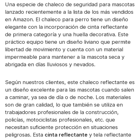
Una especie de chaleco de seguridad para mascotas
Certificado
lanzado recientemente a la lista de los más vendidos
Catalogar
en Amazon. El chaleco para perro tiene un diseño
elegante con la incorporación de cinta reflectante
Vídeo
de primera categoría y una huella decorativa. Este
práctico equipo tiene un diseño liviano que permite
Contacto
libertad de movimiento y cuenta con un material
impermeable para mantener a la mascota seca y
abrigada en días lluviosos y nevados.
Según nuestros clientes, este chaleco reflectante es
un diseño excelente para las mascotas cuando salen
a caminar, ya sea de día o de noche. Los materiales
son de gran calidad, lo que también se utiliza en
trabajadores profesionales de la construcción,
policías, motociclistas profesionales, etc. que
necesitan suficiente protección en situaciones
peligrosas. Esta
cinta reflectante
y tela reflectante