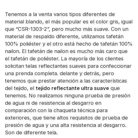
Certificado
Tenemos a la venta varios tipos diferentes de
Catalogar
material blando, el más popular es el color gris, igual
que “CSR-1303-2”, pero mucho más suave. Con un
Vídeo
material de respaldo diferente, utilizamos tafetán
Contacto
100% poliéster y el otro está hecho de tafetán 100%
nailon. El tafetán de nailon es mucho más caro que
el tafetán de poliéster. La mayoría de los clientes
solicitan telas reflectantes suaves para confeccionar
una prenda completa. delante y detrás, pero
tenemos que prestar atención a las características
del tejido, el
tejido reflectante ultra suave
que
tenemos. No realizamos ninguna prueba de presión
de agua ni de resistencia al desgarro en
comparación con la chaqueta técnica para
exteriores, que tiene altos requisitos de prueba de
presión de agua y una alta resistencia al desgarro.
Son de diferente tela.