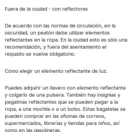
Certificado
Fuera de la ciudad - con reflectores
Catalogar
De acuerdo con las normas de circulación, en la
Vídeo
oscuridad, un peatón debe utilizar elementos
reflectantes en la ropa. En la ciudad esto es sólo una
Contacto
recomendación, y fuera del asentamiento el
requisito se vuelve obligatorio.
Cómo elegir un elemento reflectante de luz.
Puedes adquirir un llavero con elemento reflectante
y colgarlo de una pulsera. También hay insignias y
pegatinas reflectantes que se pueden pegar a la
ropa, a una mochila o a un bolso. Estas bagatelas se
pueden comprar en las oficinas de correos,
supermercados, librerías y tiendas para niños, así
como en las gasolineras.