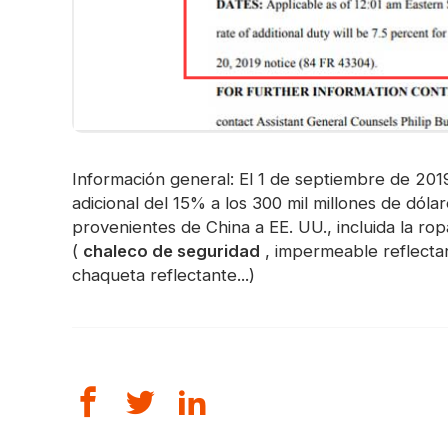
Información general: El 1 de septiembre de 20
adicional del 15% a los 300 mil millones de dól
provenientes de China a EE. UU., incluida la ropa
(
chaleco de seguridad
, impermeable reflectan
chaqueta reflectante...)