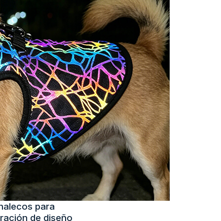
chalecos para
ración de diseño