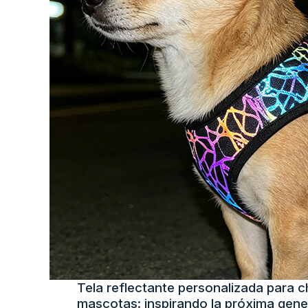
Tela reflectante personalizada para 
mascotas: inspirando la próxima gene