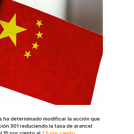
s ha determinado modificar la acción que
ción 301 reduciendo la tasa de arancel
l 15 por ciento al
7,5 por ciento
.