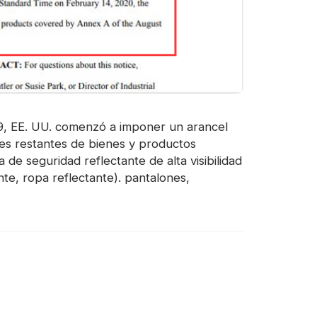
19, EE. UU. comenzó a imponer un arancel
ares restantes de bienes y productos
 de seguridad reflectante de alta visibilidad
te, ropa reflectante). pantalones,