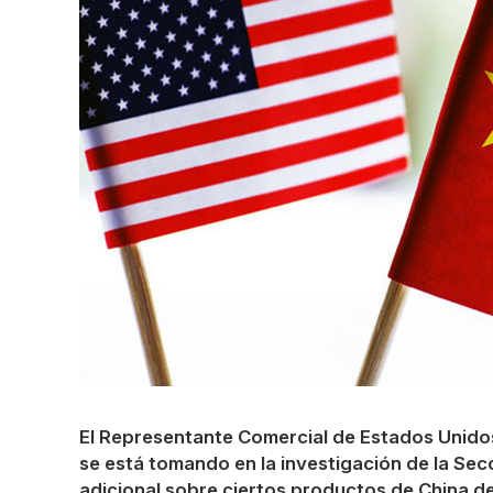
Cinta prismática
de material que brilla en la
oscuridad
El Representante Comercial de Estados Unido
se está tomando en la investigación de la Sec
adicional sobre ciertos productos de China de