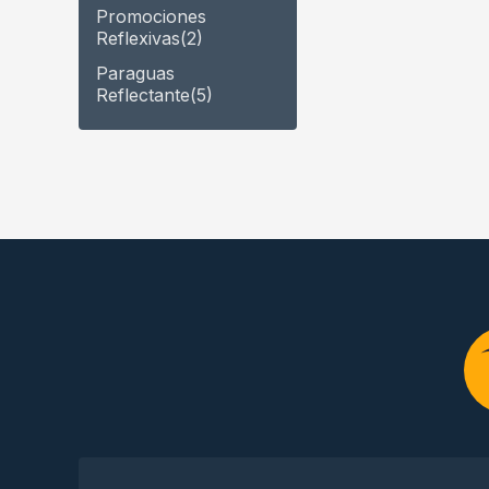
Promociones
Reflexivas
(2)
Paraguas
Reflectante
(5)