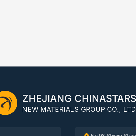
ZHEJIANG CHINASTAR
NEW MATERIALS GROUP CO., LTD
No.98 Shimin Stree