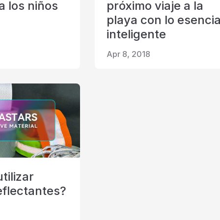
a los niños
próximo viaje a la
playa con lo esencia
inteligente
Apr 8, 2018
tilizar
eflectantes?