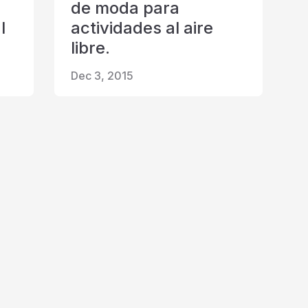
de moda para
l
actividades al aire
libre.
Dec 3, 2015