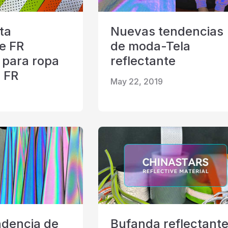
ta
Nuevas tendencias
te FR
de moda-Tela
 para ropa
reflectante
o FR
May 22, 2019
dencia de
Bufanda reflectant