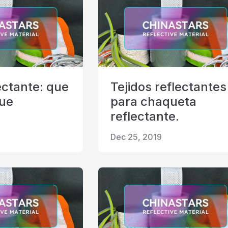
ectante: que
Tejidos reflectantes
que
para chaqueta
reflectante.
Dec 25, 2019