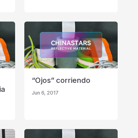
“Ojos” corriendo
ia
Jun 6, 2017