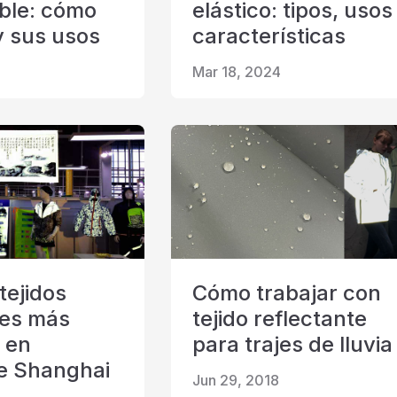
ble: cómo
elástico: tipos, usos
y sus usos
características
Mar 18, 2024
tejidos
Cómo trabajar con
tes más
tejido reflectante
 en
para trajes de lluvia
le Shanghai
Jun 29, 2018