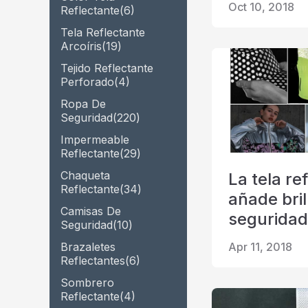
Oct 10, 2018
Reflectante
(6)
Tela Reflectante
Arcoíris
(19)
Tejido Reflectante
Perforado
(4)
Ropa De
Seguridad
(220)
Impermeable
Reflectante
(29)
Chaqueta
La tela re
Reflectante
(34)
añade bril
Camisas De
seguridad 
Seguridad
(10)
Apr 11, 2018
Brazaletes
Reflectantes
(6)
Sombrero
Reflectante
(4)