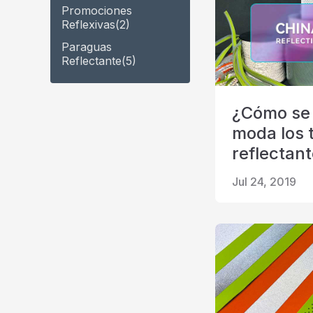
Promociones
Reflexivas
(2)
Paraguas
Reflectante
(5)
¿Cómo se
moda los t
reflectan
Jul 24, 2019