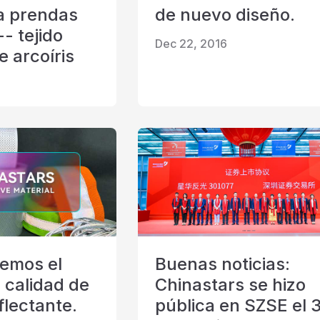
a prendas
de nuevo diseño.
- tejido
Dec 22, 2016
e arcoíris
emos el
Buenas noticias:
 calidad de
Chinastars se hizo
eflectante.
pública en SZSE el 