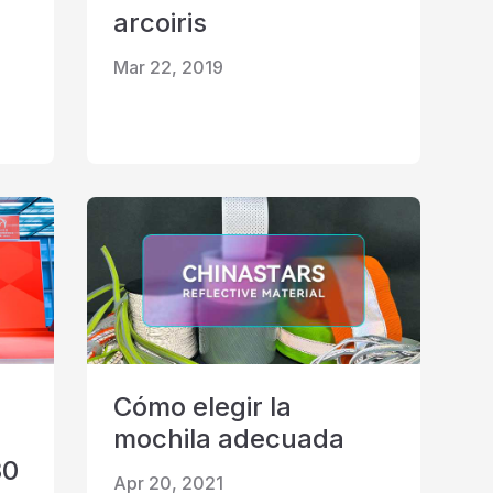
arcoiris
Mar 22, 2019
Cómo elegir la
mochila adecuada
30
Apr 20, 2021