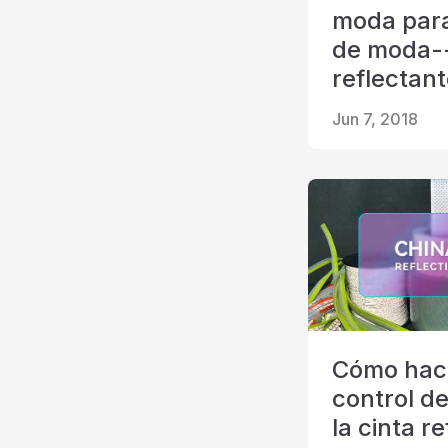
moda par
de moda--
reflectant
Jun 7, 2018
Cómo hac
control de
la cinta r