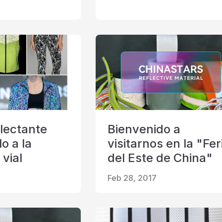
flectante
Bienvenido a
lo a la
visitarnos en la "Fer
vial
del Este de China"
Feb 28, 2017