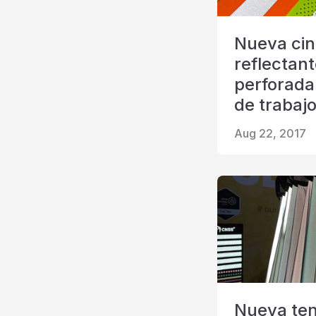
Nueva cin
reflectan
perforada
de trabaj
Aug 22, 2017
Nueva ten