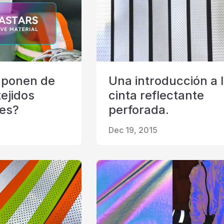
 ponen de
Una introducción a 
ejidos
cinta reflectante
tes?
perforada.
Dec 19, 2015