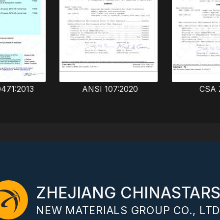
0471:2013
ANSI 107:2020
CSA 
ZHEJIANG CHINASTAR
NEW MATERIALS GROUP CO., LTD