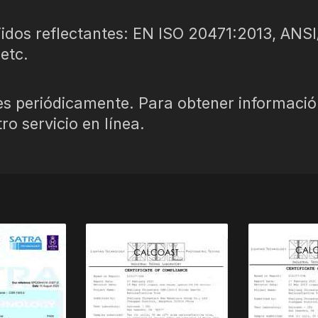
jidos reflectantes: EN ISO 20471:2013, ANS
etc.
nes periódicamente. Para obtener informaci
o servicio en línea.