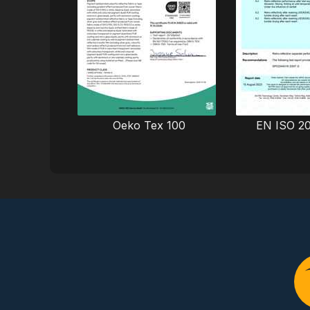
Oeko Tex 100
EN ISO 2